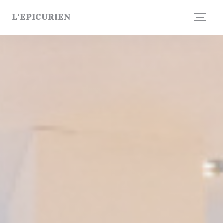
Personnalisation de vos choix en matière de cookies
L'EPICURIEN