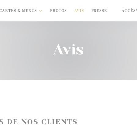
CARTES & MENUS
PHOTOS
AVIS
PRESSE
ACCÈS
((OUVRE U
Avis
IS DE NOS CLIENTS