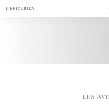
Personnalisation de vos choix en matière de cookies
L'EPICURIEN
LES AV