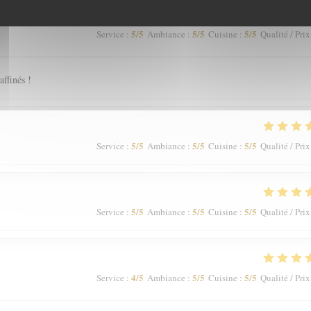
5
/5
5
/5
5
/5
Service
:
Ambiance
:
Cuisine
:
Qualité / Prix
affinés !
5
/5
5
/5
5
/5
Service
:
Ambiance
:
Cuisine
:
Qualité / Prix
5
/5
5
/5
5
/5
Service
:
Ambiance
:
Cuisine
:
Qualité / Prix
4
/5
5
/5
5
/5
Service
:
Ambiance
:
Cuisine
:
Qualité / Prix