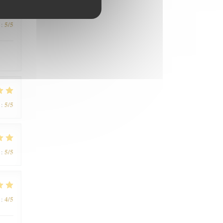
5
/5
:
5
/5
:
5
/5
:
4
/5
: