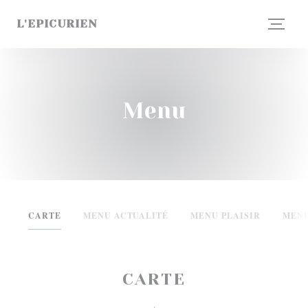
Panel pro správu cookies
L'EPICURIEN
Menu
CARTE
MENU ACTUALITÉ
MENU PLAISIR
MENU
CARTE