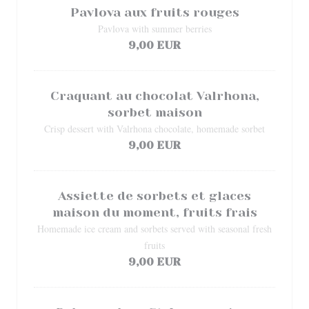
Pavlova aux fruits rouges
Pavlova with summer berries
9,00 EUR
Craquant au chocolat Valrhona,
sorbet maison
Crisp dessert with Valrhona chocolate, homemade sorbet
9,00 EUR
Assiette de sorbets et glaces
maison du moment, fruits frais
Homemade ice cream and sorbets served with seasonal fresh
fruits
9,00 EUR