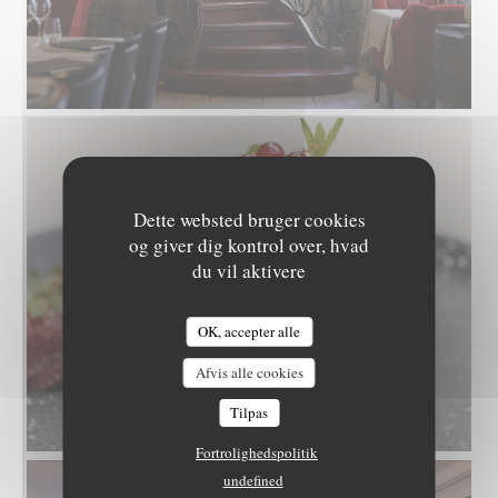
Dette websted bruger cookies
og giver dig kontrol over, hvad
du vil aktivere
OK, accepter alle
L'EPICURIEN
Afvis alle cookies
Tilpas
Fortrolighedspolitik
undefined