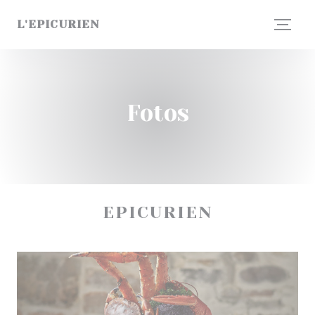
CCookie-styringspanel
L'EPICURIEN
Fotos
EPICURIEN