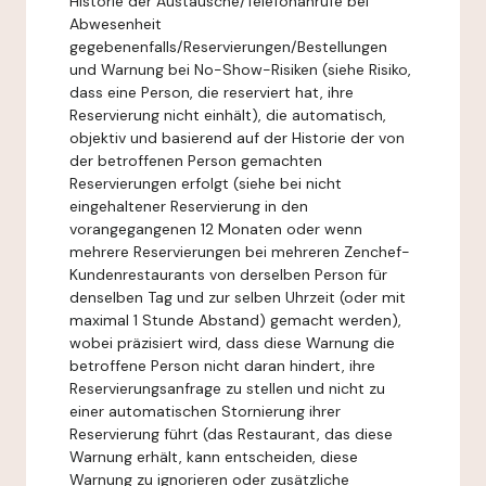
Historie der Austausche/Telefonanrufe bei
Abwesenheit
gegebenenfalls/Reservierungen/Bestellungen
und Warnung bei No-Show-Risiken (siehe Risiko,
dass eine Person, die reserviert hat, ihre
Reservierung nicht einhält), die automatisch,
objektiv und basierend auf der Historie der von
der betroffenen Person gemachten
Reservierungen erfolgt (siehe bei nicht
eingehaltener Reservierung in den
vorangegangenen 12 Monaten oder wenn
mehrere Reservierungen bei mehreren Zenchef-
Kundenrestaurants von derselben Person für
denselben Tag und zur selben Uhrzeit (oder mit
maximal 1 Stunde Abstand) gemacht werden),
wobei präzisiert wird, dass diese Warnung die
betroffene Person nicht daran hindert, ihre
Reservierungsanfrage zu stellen und nicht zu
einer automatischen Stornierung ihrer
Reservierung führt (das Restaurant, das diese
Warnung erhält, kann entscheiden, diese
Warnung zu ignorieren oder zusätzliche