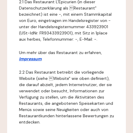
2.1 Das Restaurant L'Epicurien (in dieser
Datenschutzerklärung als Restaurant"
bezeichnet) ist eine -, mit einem Stammkapital
von Euro, eingetragen im Handelsregister von -
unter der Handelsregisternummer 433923901
(USt-IdNr. FR93433923901), mit Sitz in 1place
aux herbes, Telefonnummer: -, E-Mail: -.
Um mehr über das Restaurant zu erfahren,
Impressum
.
2.2 Das Restaurant betreibt die vorliegende
Website (siehe Website" wie oben definiert),
die darauf abzielt, jedem Internetnutzer, der sie
verwendet oder besucht, Informationen zur
Verfügung zu stellen, um die Aktivitäten des
Restaurants, die angebotenen Speisekarten und
Menüs sowie seine Neuigkeiten oder auch von
Restaurantkunden hinterlassene Bewertungen zu
entdecken.