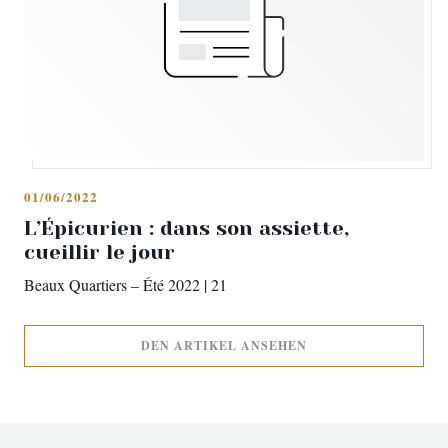
01/06/2022
L’Épicurien : dans son assiette,
cueillir le jour
Beaux Quartiers – Été 2022 | 21
((ÖFFNET EIN NEUES
DEN ARTIKEL ANSEHEN