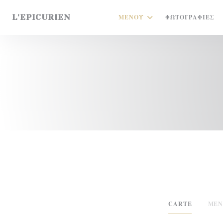
Πίνακας διαχείρισης "Μπισκότων" (Cookies)
L'EPICURIEN
ΜΕΝΟΎ
ΦΩΤΟΓΡΑΦΊΕΣ
CARTE
MEN