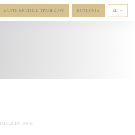
ΚΆΝΤΕ ΚΡΆΤΗΣΗ ΤΡΑΠΕΖΙΟΎ
ΚΟΥΠΌΝΙΑ
EL
RMULE DU JOUR