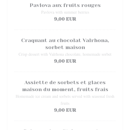
Pavlova aux fruits rouges
Pavlova with summer berries
9,00 EUR
Craquant au chocolat Valrhona,
sorbet maison
Crisp dessert with Valrhona chocolate, homemade sorbet
9,00 EUR
Assiette de sorbets et glaces
maison du moment, fruits frais
Homemade ice cream and sorbets served with seasonal fresh
fruits
9,00 EUR