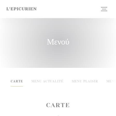
Πίνακας διαχείρισης "Μπισκότων" (Cookies)
L'EPICURIEN
Μενού
CARTE
MENU ACTUALITÉ
MENU PLAISIR
MENU
CARTE