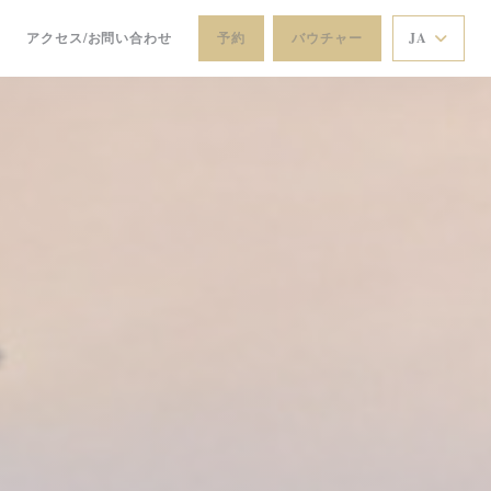
アクセス/お問い合わせ
予約
バウチャー
JA
((新しいウィンドウで開きます))