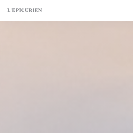
クッキー利用の管理について
L'EPICURIEN