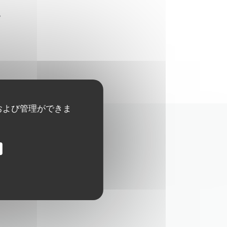
r
および管理ができま