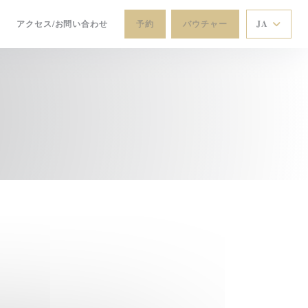
アクセス/お問い合わせ
予約
バウチャー
JA
((新しいウィンドウで開きます))