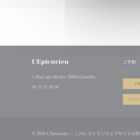
L'Epicurien
ご予約
((新しいウィンドウで開
1 Place aux Herbes 38000 Grenoble
予
04 76 51 96 06
バウ
© 2026 L'Epicurien — このレストランウェブサイト