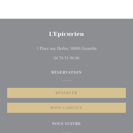
L'Epicurien
((ouvre une nouvelle 
1 Place aux Herbes 38000 Grenoble
04 76 51 96 06
RÉSERVATION
RÉSERVER
BONS CADEAUX
NOUS SUIVRE