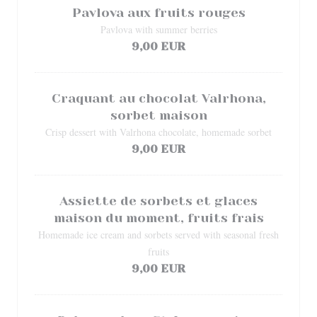
Pavlova aux fruits rouges
Pavlova with summer berries
9,00 EUR
Craquant au chocolat Valrhona,
sorbet maison
Crisp dessert with Valrhona chocolate, homemade sorbet
9,00 EUR
Assiette de sorbets et glaces
maison du moment, fruits frais
Homemade ice cream and sorbets served with seasonal fresh
fruits
9,00 EUR