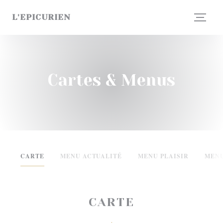
Personnalisation de vos choix en matière de cookies
L'EPICURIEN
Cartes & Menus
CARTE
MENU ACTUALITÉ
MENU PLAISIR
MENU
CARTE