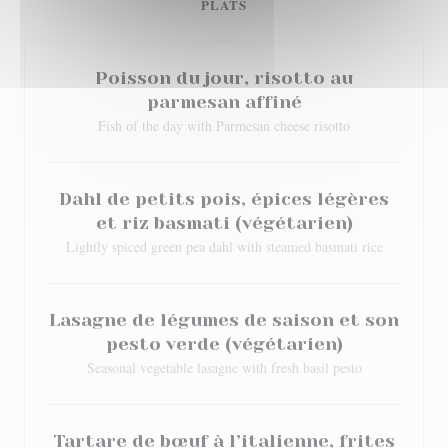
PLATS
Poisson du jour, risotto au
parmesan affiné
Fish of the day with Parmesan cheese risotto
Dahl de petits pois, épices légères
et riz basmati (végétarien)
Lightly spiced green pea dahl with steamed basmati rice
Lasagne de légumes de saison et son
pesto verde (végétarien)
Seasonal vegetable lasagne with fresh basil pesto
Tartare de bœuf à l’italienne, frites