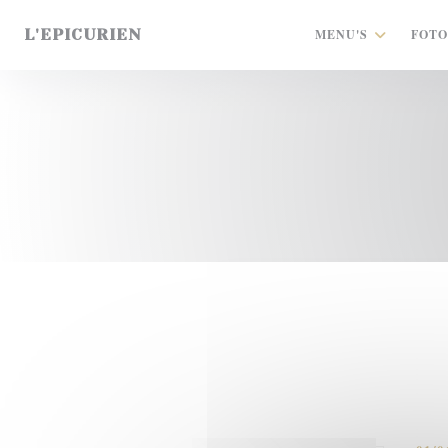
Cookies beheer paneel
L'EPICURIEN
MENU'S
FOTO