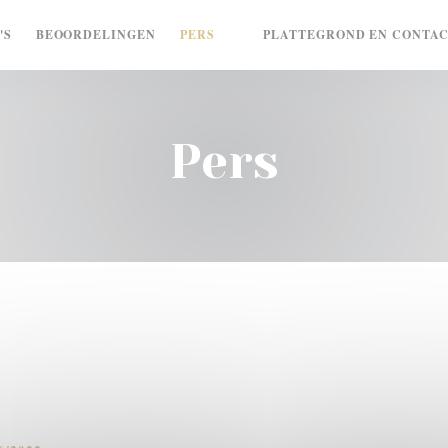
'S
BEOORDELINGEN
PERS
PLATTEGROND EN CONTA
((OPENT IN EEN NIEUW VENST
Pers