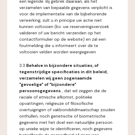
een legende. Bij gebrek daaraan, als het
verzamelen van bepaalde gegevens verplicht is
voor de implementatie van de bijbehorende
verwerking, zult u in principe uw actie niet
kunnen voltooien (bv: uw reserveringsverzoek
valideren of uw bericht verzenden op het
contactformulier op de website) en zal een
foutmelding die u informeert over de te
voltooien velden worden weergegeven.
3.3
Behalve in bijzondere situaties, of
tegenstrijdige specificaties in dit beleid,
verzamelen wij geen zogenaamde
"gevoelige" of "bijzondere"
persoonsgegevens
, dat wil zeggen die de
raciale of etnische afkomst, politieke
opvattingen, religieuze of filosofische
overtuigingen of vakbondslidmaatschap zouden
onthullen, noch genetische of biometrische
gegevens met het doel een natuurlijke persoon
op unieke wijze te identificeren, noch gegevens