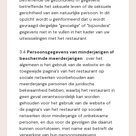
betreffende de gezondheid of gegevens
betreffende het seksuele leven of de seksuele
gerichtheid van een natuurlijke persoon. In dit
opzicht wordt u geïnformeerd dat u wordt
gevraagd dergelijke "gevoelige" of "bijzondere"
gegevens niet in te vullen in het kader van uw
uitwisselingen met het restaurant.
3.4
Persoonsgegevens van minderjarigen of
beschermde meerderjarigen
: over het
algemeen is het gebruik van de website en de
toegewijde pagina's van het restaurant op
sociale netwerken voorbehouden aan
meerderjarige personen die juridische
bekwaamheid hebben, waarbij het restaurant in
geen geval verantwoordelijk kan worden
gehouden voor het gebruik van de website of
de pagina's van het restaurant op sociale
netwerken door minderjarige of onbekwame
personen, en dus voor de gevolgen die daaruit
kunnen voortvloeien, met name wat betreft de
verwerking van hun persoonsgegevens.