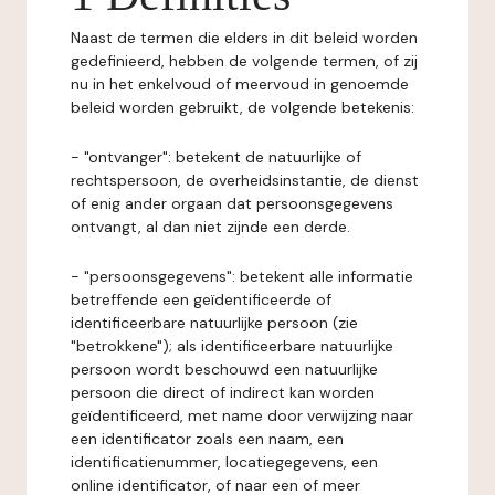
Naast de termen die elders in dit beleid worden
gedefinieerd, hebben de volgende termen, of zij
nu in het enkelvoud of meervoud in genoemde
beleid worden gebruikt, de volgende betekenis:
- "ontvanger": betekent de natuurlijke of
rechtspersoon, de overheidsinstantie, de dienst
of enig ander orgaan dat persoonsgegevens
ontvangt, al dan niet zijnde een derde.
- "persoonsgegevens": betekent alle informatie
betreffende een geïdentificeerde of
identificeerbare natuurlijke persoon (zie
"betrokkene"); als identificeerbare natuurlijke
persoon wordt beschouwd een natuurlijke
persoon die direct of indirect kan worden
geïdentificeerd, met name door verwijzing naar
een identificator zoals een naam, een
identificatienummer, locatiegegevens, een
online identificator, of naar een of meer