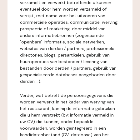
verzamelt en verwerkt betreffende u kunnen
eventueel door hem worden verzameld of
verrijkt, met name voor het uitvoeren van
commerciële operaties, communicatie, werving,
prospectie of marketing, door middel van
andere informatiebronnen (zogenaamde
"openbare" informatie, sociale netwerken,
websites van derden / partners, professionele
directories, blogs, persartikelen, gebruik van
huuroperaties van bestanden/ levering van
bestanden door derden / partners, gebruik van
gespecialiseerde databases aangeboden door
derden,...).
Verder, wat betreft de persoonsgegevens die
worden verwerkt in het kader van werving van
het restaurant, kan hij de informatie gebruiken
die u hem verstrekt (bv: informatie vermeld in
uw CV) die kunnen, onder bepaalde
voorwaarden, worden geïntegreerd in een
kandidatenbestand (CV-database) van het