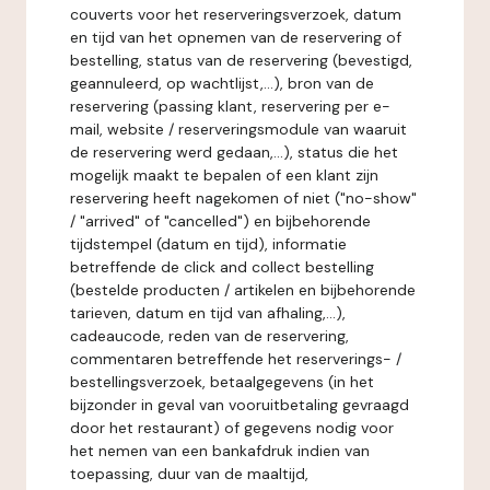
couverts voor het reserveringsverzoek, datum
en tijd van het opnemen van de reservering of
bestelling, status van de reservering (bevestigd,
geannuleerd, op wachtlijst,...), bron van de
reservering (passing klant, reservering per e-
mail, website / reserveringsmodule van waaruit
de reservering werd gedaan,...), status die het
mogelijk maakt te bepalen of een klant zijn
reservering heeft nagekomen of niet ("no-show"
/ "arrived" of "cancelled") en bijbehorende
tijdstempel (datum en tijd), informatie
betreffende de click and collect bestelling
(bestelde producten / artikelen en bijbehorende
tarieven, datum en tijd van afhaling,...),
cadeaucode, reden van de reservering,
commentaren betreffende het reserverings- /
bestellingsverzoek, betaalgegevens (in het
bijzonder in geval van vooruitbetaling gevraagd
door het restaurant) of gegevens nodig voor
het nemen van een bankafdruk indien van
toepassing, duur van de maaltijd,