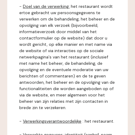
-
Doel van de verwerking:
het restaurant wordt
ertoe gebracht uw persoonsgegevens te
verwerken om de behandeling, het beheer en de
opvolging van elk verzoek (bijvoorbeeld,
informatieverzoek door middel van het
contactformulier op de website) dat door u
wordt gericht, op elke manier en met name via
de website of via interacties op de sociale
netwerkpagina's van het restaurant (inclusief
met name het beheer, de behandeling, de
opvolging en de eventuele moderatie van uw
berichten of commentaren) en de te geven
antwoorden, het beheer en de opvolging van de
functionaliteiten die worden aangeboden op of
via de website, en meer algemeen voor het
beheer van zijn relaties met zijn contacten in
brede zin te verzekeren.
-
Verwerkingsverantwoordelijke
: het restaurant.
-
Verwerkte gegevens:
identiteit (aanhef, naam,