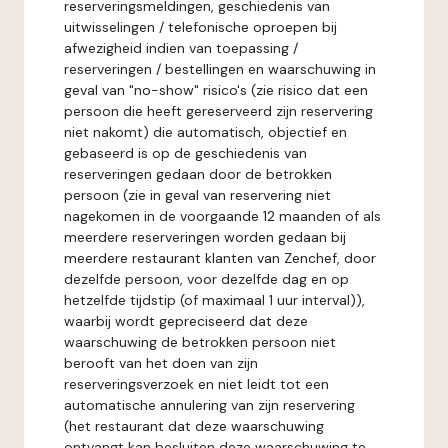
reserveringsmeldingen, geschiedenis van
uitwisselingen / telefonische oproepen bij
afwezigheid indien van toepassing /
reserveringen / bestellingen en waarschuwing in
geval van "no-show" risico's (zie risico dat een
persoon die heeft gereserveerd zijn reservering
niet nakomt) die automatisch, objectief en
gebaseerd is op de geschiedenis van
reserveringen gedaan door de betrokken
persoon (zie in geval van reservering niet
nagekomen in de voorgaande 12 maanden of als
meerdere reserveringen worden gedaan bij
meerdere restaurant klanten van Zenchef, door
dezelfde persoon, voor dezelfde dag en op
hetzelfde tijdstip (of maximaal 1 uur interval)),
waarbij wordt gepreciseerd dat deze
waarschuwing de betrokken persoon niet
berooft van het doen van zijn
reserveringsverzoek en niet leidt tot een
automatische annulering van zijn reservering
(het restaurant dat deze waarschuwing
ontvangt kan besluiten deze waarschuwing te