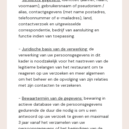
voornaam), gebruikersnaam of pseudoniem /
alias, contactgegevens (met name postadres,
telefoonnummer of e-mailadres), land,
contactverzoek en uitgewisselde
correspondentie, bedrijf van aansluiting en
functie indien van toepassing.
-
Juridische basis van de verwerking:
de
verwerking van uw persoonsgegevens in dit
kader is noodzakelijk voor het nastreven van de
legitieme belangen van het restaurant om te
reageren op uw verzoeken en meer algemeen
om het beheer en de opvolging van zijn relaties
met zijn contacten te verzekeren.
-
Bewaartermijn van de gegevens:
bewaring in
actieve database van de persoonsgegevens
gedurende de duur die nodig is om u een
antwoord op uw verzoek te geven en maximaal
3 jaar vanaf het verzamelen van uw
persoonsgegevens of het beëindigen van de