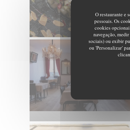
O restaurante e s
pessoais. Os coo
cookies opcionai
navegação, medir 
sociais) ou exibir p
ou 'Personalizar' p
clica