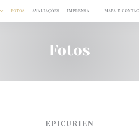
FOTOS
AVALIAÇÕES
IMPRENSA
MAPA E CONTA
((ABRE NUMA NOVA
Fotos
EPICURIEN