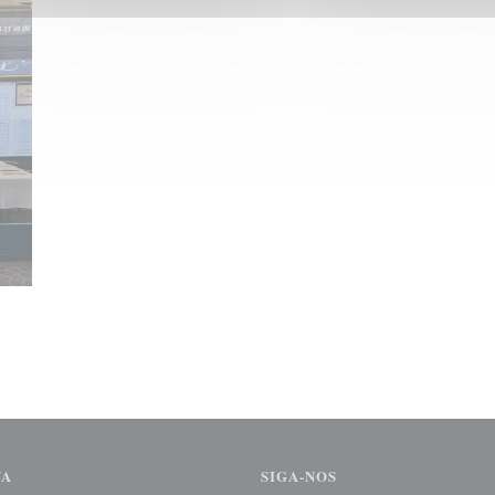
VA
SIGA-NOS