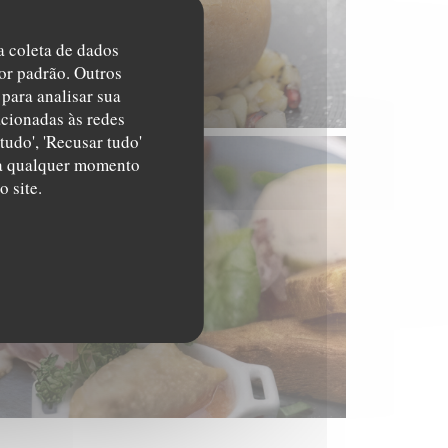
na coleta de dados
or padrão. Outros
para analisar sua
acionadas às redes
tudo', 'Recusar tudo'
s a qualquer momento
 site.