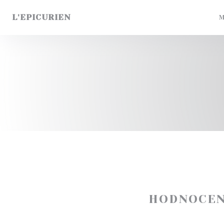
Panel pro správu cookies
L'EPICURIEN
M
HODNOCEN