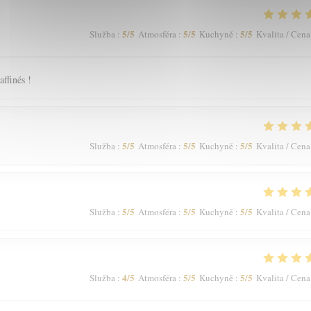
5
/5
5
/5
5
/5
Služba
:
Atmosféra
:
Kuchyně
:
Kvalita / Cena
affinés !
5
/5
5
/5
5
/5
Služba
:
Atmosféra
:
Kuchyně
:
Kvalita / Cena
5
/5
5
/5
5
/5
Služba
:
Atmosféra
:
Kuchyně
:
Kvalita / Cena
4
/5
5
/5
5
/5
Služba
:
Atmosféra
:
Kuchyně
:
Kvalita / Cena