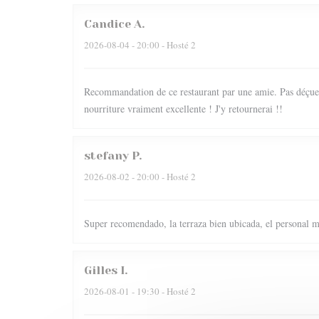
Candice
A
2026-08-04
- 20:00 - Hosté 2
Recommandation de ce restaurant par une amie. Pas déçue du
nourriture vraiment excellente ! J'y retournerai !!
stefany
P
2026-08-02
- 20:00 - Hosté 2
Super recomendado, la terraza bien ubicada, el personal m
Gilles
I
2026-08-01
- 19:30 - Hosté 2