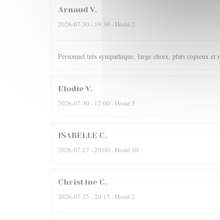
Arnaud
V
2026-07-30
- 19:30 - Hosté 2
Personnel très sympathique, large choix, plats copieux et r
Elodie
V
2026-07-30
- 12:00 - Hosté 5
ISABELLE
C
2026-07-27
- 20:00 - Hosté 10
Christine
C
2026-07-25
- 20:15 - Hosté 2