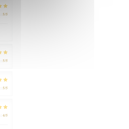
5
/5
:
5
/5
:
5
/5
:
4
/5
: