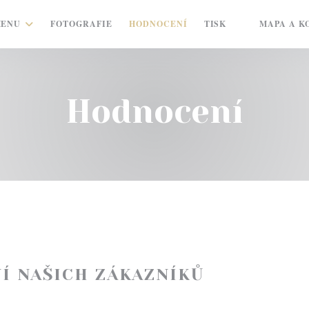
ENU
FOTOGRAFIE
HODNOCENÍ
TISK
MAPA A K
((OTEVŘE SE 
Hodnocení
Í NAŠICH ZÁKAZNÍKŮ