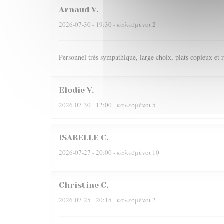
Arnaud
V
2026-07-30
- 19:30 - καλεσμένοι 2
Personnel très sympathique, large choix, plats copieux et r
Elodie
V
2026-07-30
- 12:00 - καλεσμένοι 5
ISABELLE
C
2026-07-27
- 20:00 - καλεσμένοι 10
Christine
C
2026-07-25
- 20:15 - καλεσμένοι 2