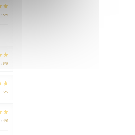
5
/5
:
5
/5
:
5
/5
:
4
/5
: