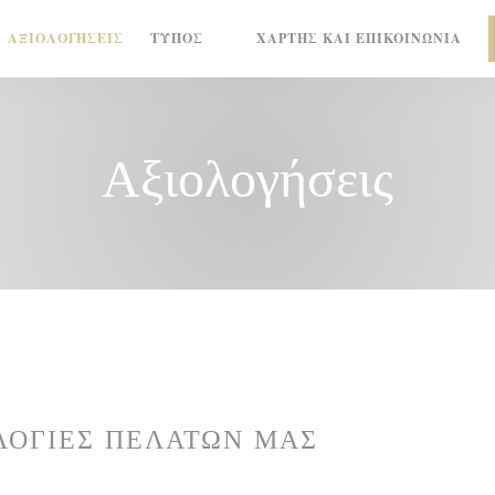
ΑΞΙΟΛΟΓΉΣΕΙΣ
ΤΎΠΟΣ
ΧΆΡΤΗΣ ΚΑΙ ΕΠΙΚΟΙΝΩΝΊΑ
((ΑΝΟΊΓΕΙ ΣΕ ΝΈΟ ΠΑΡΆΘΥΡΟ))
Αξιολογήσεις
ΛΟΓΊΕΣ ΠΕΛΑΤΏΝ ΜΑΣ