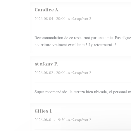
Candice
A
2026-08-04
- 20:00 - καλεσμένοι 2
Recommandation de ce restaurant par une amie. Pas déçue du
nourriture vraiment excellente ! J'y retournerai !!
stefany
P
2026-08-02
- 20:00 - καλεσμένοι 2
Super recomendado, la terraza bien ubicada, el personal m
Gilles
I
2026-08-01
- 19:30 - καλεσμένοι 2