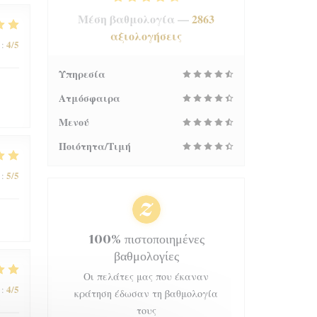
Μέση βαθμολογία —
2863
αξιολογήσεις
4
/5
:
Υπηρεσία
Ατμόσφαιρα
Μενού
Ποιότητα/Τιμή
5
/5
:
100% πιστοποιημένες
βαθμολογίες
Οι πελάτες μας που έκαναν
4
/5
:
κράτηση έδωσαν τη βαθμολογία
τους