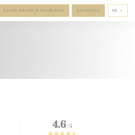
ΚΆΝΤΕ ΚΡΆΤΗΣΗ ΤΡΑΠΕΖΙΟΎ
ΚΟΥΠΌΝΙΑ
EL
4.6
/5