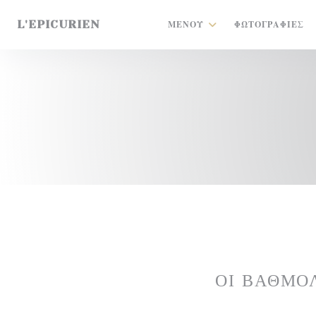
Πίνακας διαχείρισης "Μπισκότων" (Cookies)
L'EPICURIEN
ΜΕΝΟΎ
ΦΩΤΟΓΡΑΦΊΕΣ
ΟΙ ΒΑΘΜΟ