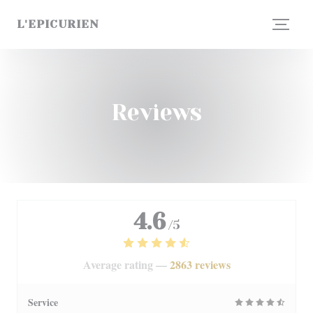
Personalizing your cookie choices
L'EPICURIEN
Reviews
4.6
/5
Average rating —
2863 reviews
Service