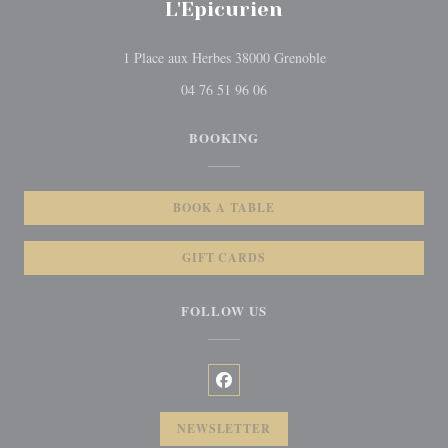
L'Epicurien
((opens in a new win
1 Place aux Herbes 38000 Grenoble
04 76 51 96 06
BOOKING
BOOK A TABLE
GIFT CARDS
FOLLOW US
Facebook ((opens in a new window
NEWSLETTER