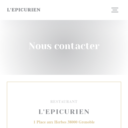
Personnalisation de vos choix en matière de cookies
L'EPICURIEN
Nous contacter
RESTAURANT
L'EPICURIEN
((ouvre une nouvell
1 Place aux Herbes 38000 Grenoble