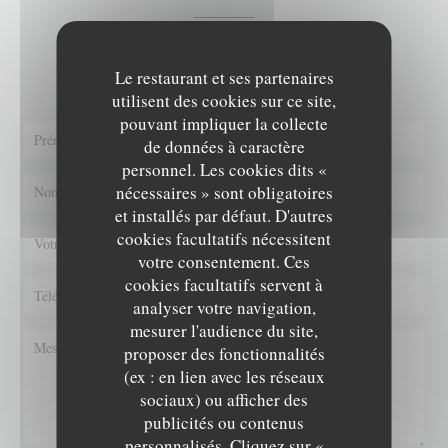
Vous désirez nous contacter ?
Remplissez le formulaire ci-dessous !
Le restaurant et ses partenaires
utilisent des cookies sur ce site,
pouvant impliquer la collecte
de données à caractère
personnel. Les cookies dits «
nécessaires » sont obligatoires
et installés par défaut. D'autres
cookies facultatifs nécessitent
votre consentement. Ces
cookies facultatifs servent à
analyser votre navigation,
mesurer l'audience du site,
proposer des fonctionnalités
(ex : en lien avec les réseaux
sociaux) ou afficher des
publicités ou contenus
personnalisés. Cliquez sur «