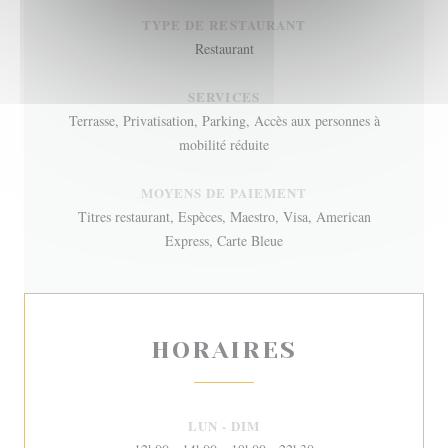
TYPE DE RESTAURANT
Restaurant
SERVICES
Terrasse, Privatisation, Parking, Accès aux personnes à
mobilité réduite
MOYENS DE PAIEMENT
Titres restaurant, Espèces, Maestro, Visa, American
Express, Carte Bleue
HORAIRES
LUN
-
DIM