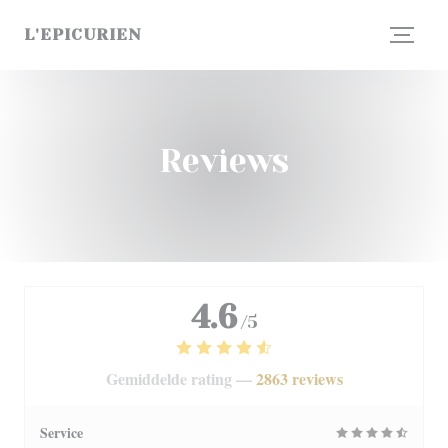
Cookies beheer paneel
L'EPICURIEN
Reviews
4.6
/5
Gemiddelde rating —
2863 reviews
Service