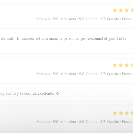
5
/5
5
/5
5
/5
Servizio
:
Atmosfera
:
Cucina
:
Qualità / Prezzo
 tout ! L'intérieur est charmant, le personnel professionnel et gentil et la
5
/5
5
/5
5
/5
Servizio
:
Atmosfera
:
Cucina
:
Qualità / Prezzo
uy atento y la comida excelente. ☺️
5
/5
3
/5
5
/5
Servizio
:
Atmosfera
:
Cucina
:
Qualità / Prezzo