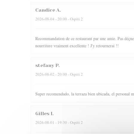
Candice
A
2026-08-04
- 20:00 - Ospiti 2
Recommandation de ce restaurant par une amie. Pas déçue du
nourriture vraiment excellente ! J'y retournerai !!
stefany
P
2026-08-02
- 20:00 - Ospiti 2
Super recomendado, la terraza bien ubicada, el personal m
Gilles
I
2026-08-01
- 19:30 - Ospiti 2