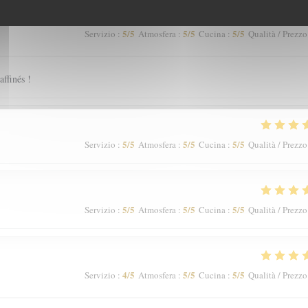
5
/5
5
/5
5
/5
Servizio
:
Atmosfera
:
Cucina
:
Qualità / Prezzo
affinés !
5
/5
5
/5
5
/5
Servizio
:
Atmosfera
:
Cucina
:
Qualità / Prezzo
5
/5
5
/5
5
/5
Servizio
:
Atmosfera
:
Cucina
:
Qualità / Prezzo
4
/5
5
/5
5
/5
Servizio
:
Atmosfera
:
Cucina
:
Qualità / Prezzo