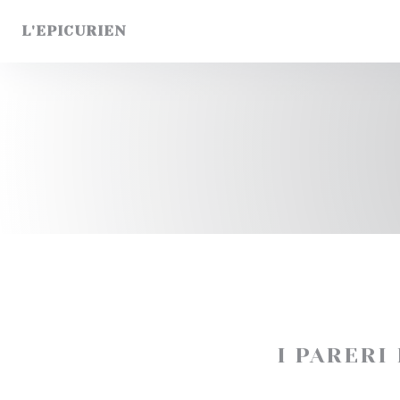
Personalizzazione delle tue scelte sui cookie
L'EPICURIEN
I PARERI