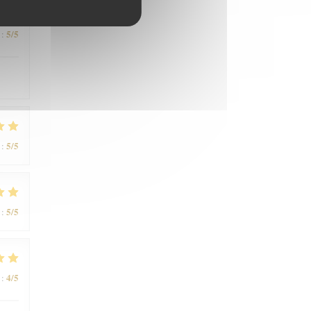
5
/5
:
5
/5
:
5
/5
:
4
/5
: