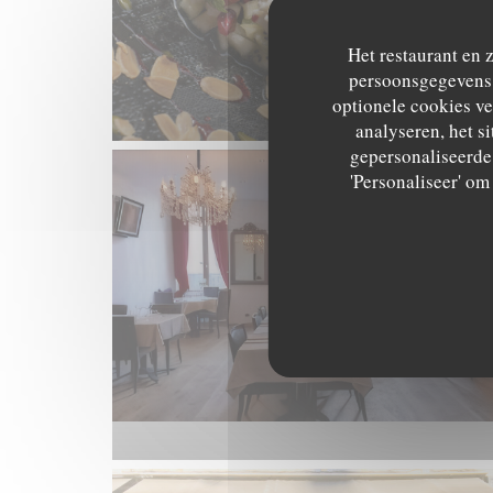
Het restaurant en 
persoonsgegevens. 
optionele cookies v
analyseren, het si
gepersonaliseerde 
'Personaliseer' o