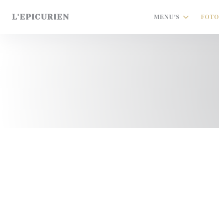
Cookies beheer paneel
L'EPICURIEN
MENU'S
FOTO