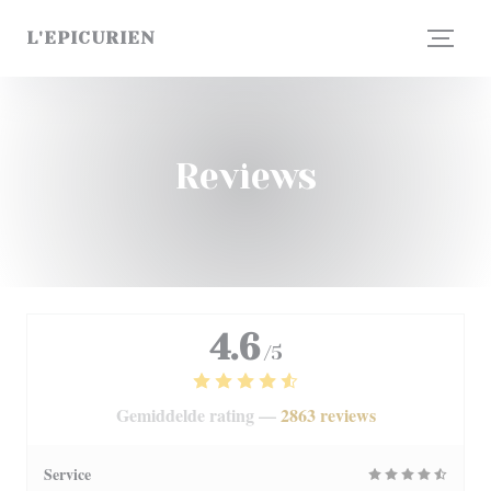
Cookies beheer paneel
L'EPICURIEN
Reviews
4.6
/5
Gemiddelde rating —
2863 reviews
Service