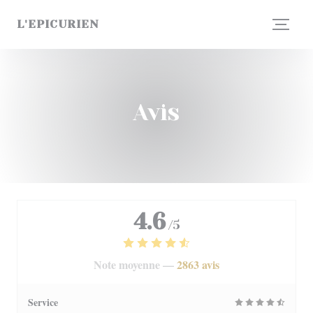
Personnalisation de vos choix en matière de cookies
L'EPICURIEN
Avis
4.6
/5
Note moyenne —
2863 avis
Service