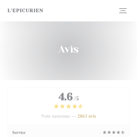
Personnalisation de vos choix en matière de cookies
L'EPICURIEN
Avis
4.6
/5
Note moyenne —
2863 avis
Service