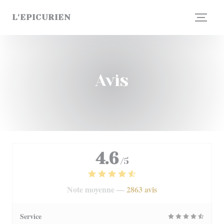
Personnalisation de vos choix en matière de cookies
L'EPICURIEN
Avis
4.6
/5
Note moyenne —
2863 avis
Service