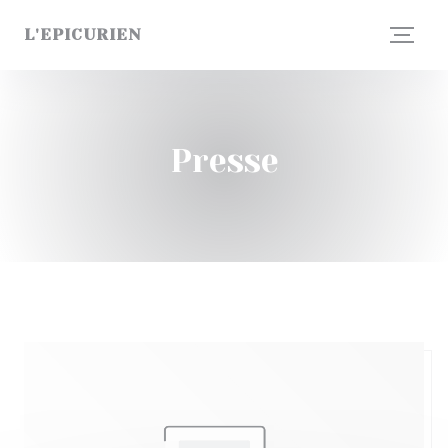
Personnalisation de vos choix en matière de cookies
L'EPICURIEN
Presse