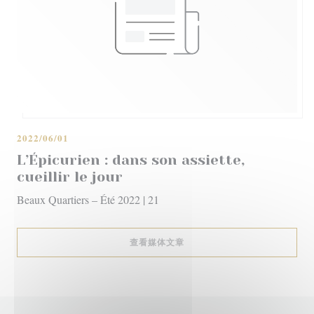
2022/06/01
L’Épicurien : dans son assiette,
cueillir le jour
Beaux Quartiers – Été 2022 | 21
((在新窗口中打开))
查看媒体文章