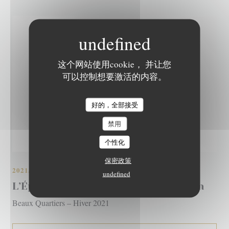
这个网站使用cookie， 并让您
可以控制想要激活的内容。
好的，全部接受
L'EPICURIEN
禁用
个性化
保密政策
2021/12/01
undefined
L’Épicurien : le fruit de mer passion
Beaux Quartiers – Hiver 2021