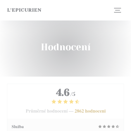
Panel pro správu cookies
L'EPICURIEN
Hodnocení
4.6
/5
Průměrné hodnocení —
2862 hodnoceni
Služba