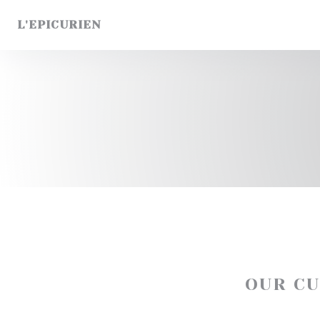
Personalizing your cookie choices
L'EPICURIEN
OUR C