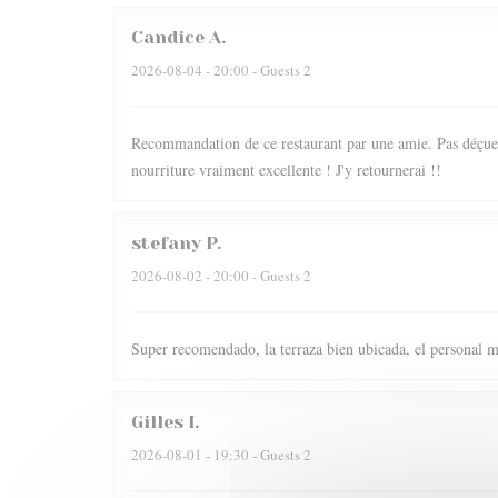
Candice
A
2026-08-04
- 20:00 - Guests 2
Recommandation de ce restaurant par une amie. Pas déçue du
nourriture vraiment excellente ! J'y retournerai !!
stefany
P
2026-08-02
- 20:00 - Guests 2
Super recomendado, la terraza bien ubicada, el personal m
Gilles
I
2026-08-01
- 19:30 - Guests 2