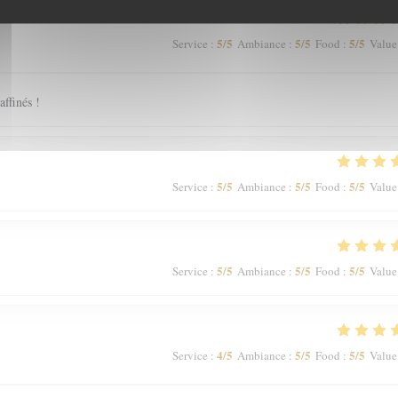
5
/5
5
/5
5
/5
Service
:
Ambiance
:
Food
:
Value
affinés !
5
/5
5
/5
5
/5
Service
:
Ambiance
:
Food
:
Value
5
/5
5
/5
5
/5
Service
:
Ambiance
:
Food
:
Value
4
/5
5
/5
5
/5
Service
:
Ambiance
:
Food
:
Value