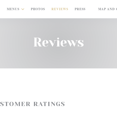
MENUS
PHOTOS
REVIEWS
PRESS
MAP AND 
((OPENS IN A
Reviews
USTOMER RATINGS