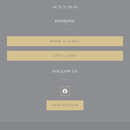
04 76 51 96 06
BOOKING
BOOK A TABLE
GIFT CARDS
FOLLOW US
Facebook ((opens in a new window
NEWSLETTER