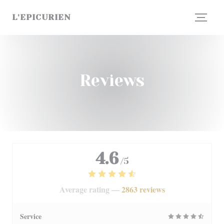
Personalizing your cookie choices
L'EPICURIEN
Reviews
4.6
/5
Average rating —
2863 reviews
Service