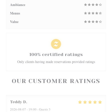
Ambiance
Menus
Value
100% certified ratings
Only clients having made reservations provided ratings
OUR CUSTOMER RATINGS
Teddy
D
2026-08-07
- 19:00 - Guests 3