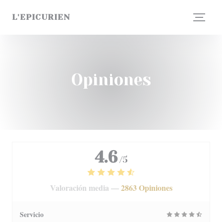
Personalización de sus opciones de cookies
L'EPICURIEN
Opiniones
4.6
/5
Valoración media —
2863 Opiniones
Servicio