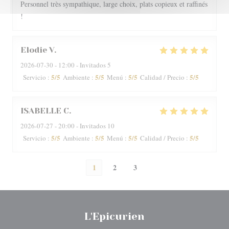
Personnel très sympathique, large choix, plats copieux et raffinés
!
Elodie
V
2026-07-30
- 12:00 - Invitados 5
5
/5
5
/5
5
/5
5
/5
Servicio
:
Ambiente
:
Menú
:
Calidad / Precio
:
ISABELLE
C
2026-07-27
- 20:00 - Invitados 10
5
/5
5
/5
5
/5
5
/5
Servicio
:
Ambiente
:
Menú
:
Calidad / Precio
:
1
2
3
L'Epicurien