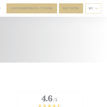
Ы
ЗАБРОНИРОВАТЬ СТОЛИК
ВАУЧЕРЫ
RU
ОМ ОКНЕ))
4.6
/5