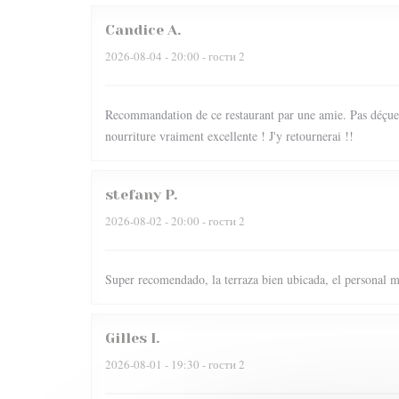
Candice
A
2026-08-04
- 20:00 - гости 2
Recommandation de ce restaurant par une amie. Pas déçue du
nourriture vraiment excellente ! J'y retournerai !!
stefany
P
2026-08-02
- 20:00 - гости 2
Super recomendado, la terraza bien ubicada, el personal m
Gilles
I
2026-08-01
- 19:30 - гости 2