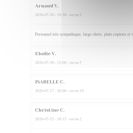
Arnaud
V
2026-07-30
- 19:30 - гости 2
Personnel très sympathique, large choix, plats copieux et r
Elodie
V
2026-07-30
- 12:00 - гости 5
ISABELLE
C
2026-07-27
- 20:00 - гости 10
Christine
C
2026-07-25
- 20:15 - гости 2