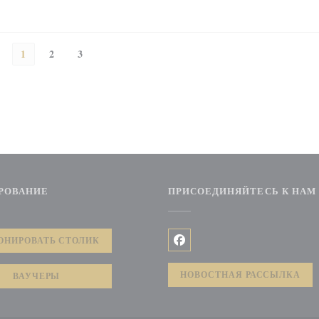
1
2
3
РОВАНИЕ
ПРИСОЕДИНЯЙТЕСЬ К НАМ
окне))
ОНИРОВАТЬ СТОЛИК
Facebook ((открывается в но
НОВОСТНАЯ РАССЫЛКА
ВАУЧЕРЫ