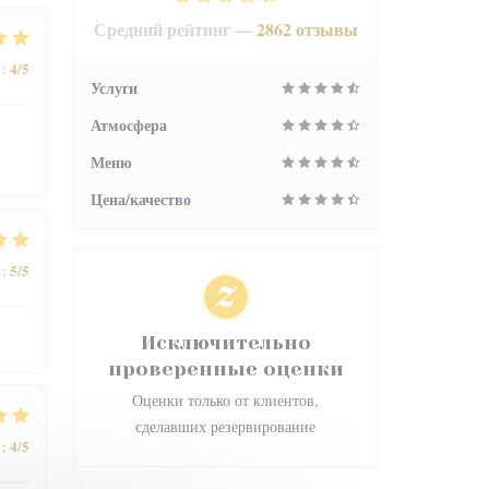
Средний рейтинг —
2862 отзывы
4
/5
:
Услуги
Атмосфера
Меню
Цена/качество
5
/5
:
Исключительно
проверенные оценки
Оценки только от клиентов,
сделавших резервирование
4
/5
: