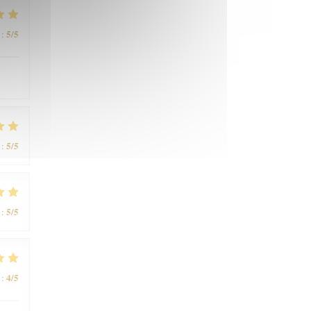
5
/5
:
5
/5
:
5
/5
:
4
/5
: