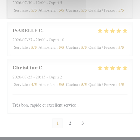
2026-07-30
- 12:00 - Ospiti 5
5
/5
5
/5
5
/5
5
/5
Servizio
:
Atmosfera
:
Cucina
:
Qualità / Prezzo
:
ISABELLE
C
2026-07-27
- 20:00 - Ospiti 10
5
/5
5
/5
5
/5
5
/5
Servizio
:
Atmosfera
:
Cucina
:
Qualità / Prezzo
:
Christine
C
2026-07-25
- 20:15 - Ospiti 2
4
/5
5
/5
5
/5
4
/5
Servizio
:
Atmosfera
:
Cucina
:
Qualità / Prezzo
:
Très bon, rapide et excellent service !
1
2
3