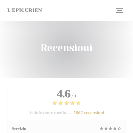
Personalizzazione delle tue scelte sui cookie
L'EPICURIEN
Recensioni
4.6
/5
Valutazione media —
2862 recensioni
Servizio