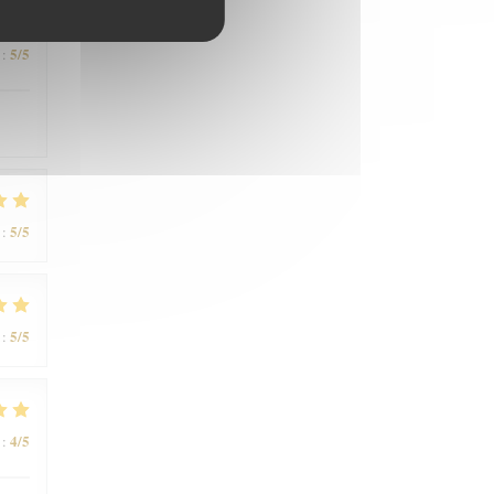
5
/5
:
5
/5
:
5
/5
:
4
/5
: