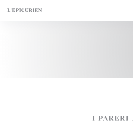
Personalizzazione delle tue scelte sui cookie
L'EPICURIEN
I PARERI