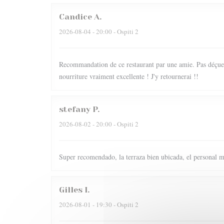
Candice
A
2026-08-04
- 20:00 - Ospiti 2
Recommandation de ce restaurant par une amie. Pas déçue du
nourriture vraiment excellente ! J'y retournerai !!
stefany
P
2026-08-02
- 20:00 - Ospiti 2
Super recomendado, la terraza bien ubicada, el personal m
Gilles
I
2026-08-01
- 19:30 - Ospiti 2