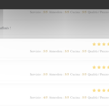
5
/5
5
/5
5
/5
Servizio
:
Atmosfera
:
Cucina
:
Qualità / Prezzo
affinés !
5
/5
5
/5
5
/5
Servizio
:
Atmosfera
:
Cucina
:
Qualità / Prezzo
5
/5
5
/5
5
/5
Servizio
:
Atmosfera
:
Cucina
:
Qualità / Prezzo
4
/5
5
/5
5
/5
Servizio
:
Atmosfera
:
Cucina
:
Qualità / Prezzo