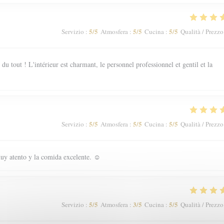
5
/5
5
/5
5
/5
Servizio
:
Atmosfera
:
Cucina
:
Qualità / Prezzo
 tout ! L'intérieur est charmant, le personnel professionnel et gentil et la
5
/5
5
/5
5
/5
Servizio
:
Atmosfera
:
Cucina
:
Qualità / Prezzo
uy atento y la comida excelente. ☺️
5
/5
3
/5
5
/5
Servizio
:
Atmosfera
:
Cucina
:
Qualità / Prezzo