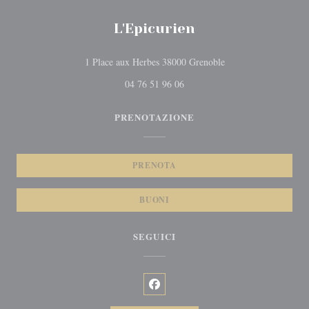
L'Epicurien
((apre una nuova fines
1 Place aux Herbes 38000 Grenoble
04 76 51 96 06
PRENOTAZIONE
PRENOTA
BUONI
SEGUICI
Facebook ((apre una nuova finestra)