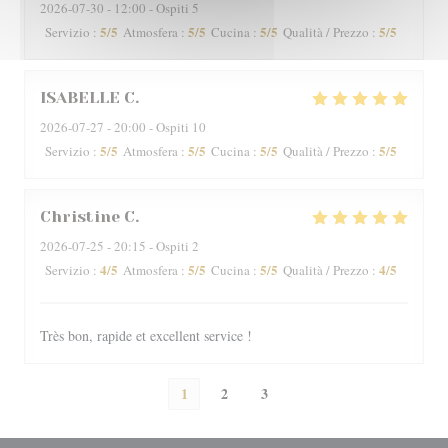
2026-07-30
- 12:00 - Ospiti 5
5
/5
5
/5
5
/5
5
/5
Servizio
:
Atmosfera
:
Cucina
:
Qualità / Prezzo
:
ISABELLE
C
2026-07-27
- 20:00 - Ospiti 10
5
/5
5
/5
5
/5
5
/5
Servizio
:
Atmosfera
:
Cucina
:
Qualità / Prezzo
:
Christine
C
2026-07-25
- 20:15 - Ospiti 2
4
/5
5
/5
5
/5
4
/5
Servizio
:
Atmosfera
:
Cucina
:
Qualità / Prezzo
:
Très bon, rapide et excellent service !
1
2
3