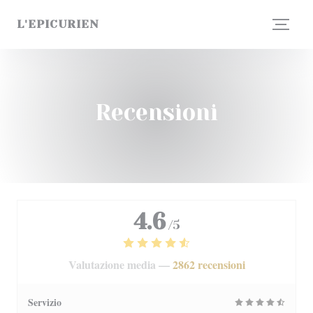
Personalizzazione delle tue scelte sui cookie
L'EPICURIEN
Recensioni
4.6
/5
Valutazione media —
2862 recensioni
Servizio