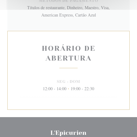
MÉTODOS DE PAGAMENTO
Títulos de restaurante, Dinheiro, Maestro, Visa,
American Express, Cartão Azul
HORÁRIO DE
ABERTURA
SEG
-
DOM
12:00 - 14:00
19:00 - 22:30
•
L'Epicurien