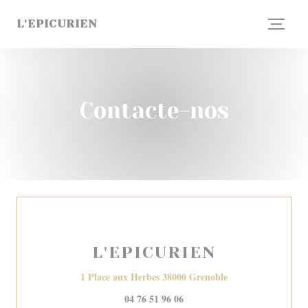
Painel de Gerenciamento de Cookies
L'EPICURIEN
Contacte-nos
L'EPICURIEN
((abre numa nova j
1 Place aux Herbes 38000 Grenoble
04 76 51 96 06