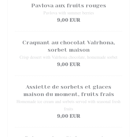
Pavlova aux fruits rouges
Pavlova with summer berries
9,00 EUR
Craquant au chocolat Valrhona,
sorbet maison
Crisp dessert with Valrhona chocolate, homemade sorbet
9,00 EUR
Assiette de sorbets et glaces
maison du moment, fruits frais
Homemade ice cream and sorbets served with seasonal fresh
fruits
9,00 EUR