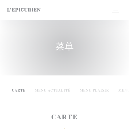
Cookie管理面板
L'EPICURIEN
菜单
CARTE
MENU ACTUALITÉ
MENU PLAISIR
MENU
CARTE