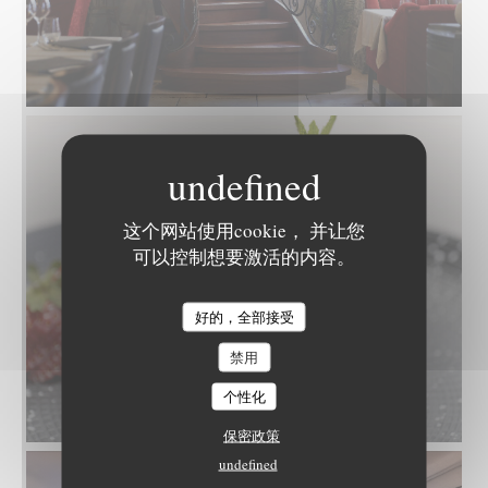
这个网站使用cookie， 并让您
可以控制想要激活的内容。
好的，全部接受
L'EPICURIEN
禁用
个性化
保密政策
undefined