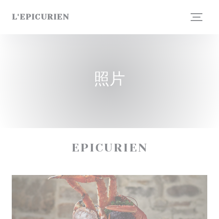
Cookie管理面板
L'EPICURIEN
照片
EPICURIEN