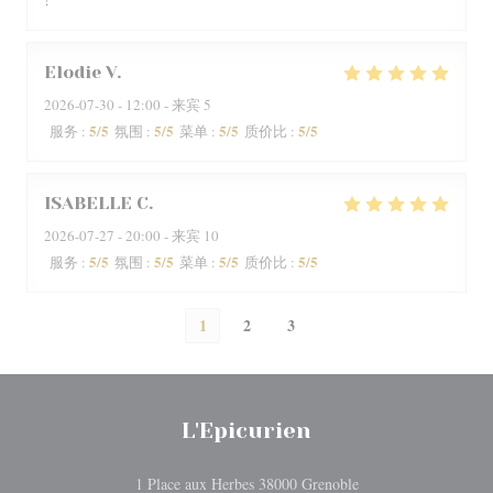
Elodie
V
2026-07-30
- 12:00 - 来宾 5
5
/5
5
/5
5
/5
5
/5
服务
:
氛围
:
菜单
:
质价比
:
ISABELLE
C
2026-07-27
- 20:00 - 来宾 10
5
/5
5
/5
5
/5
5
/5
服务
:
氛围
:
菜单
:
质价比
:
1
2
3
L'Epicurien
((在新窗口中打开))
1 Place aux Herbes 38000 Grenoble