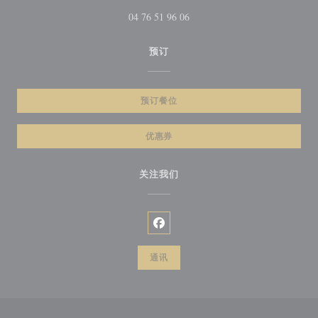
04 76 51 96 06
预订
预订餐位
优惠券
关注我们
Facebook ((在新窗口中打开))
通讯