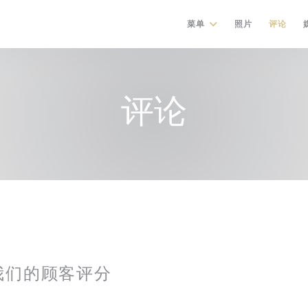
菜单
照片
评论
评论
我们的顾客评分