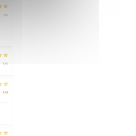
5
/5
:
5
/5
:
5
/5
: