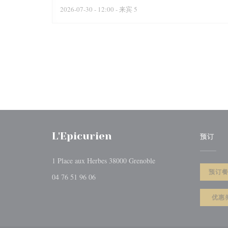
2026-07-30
- 12:00 - 来宾 5
L'Epicurien
预订
((在新窗口中打开))
1 Place aux Herbes 38000 Grenoble
预订
04 76 51 96 06
优惠