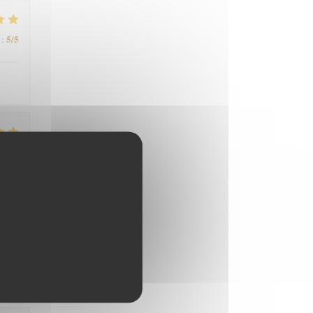
5
/5
:
4
/5
:
4
/5
: