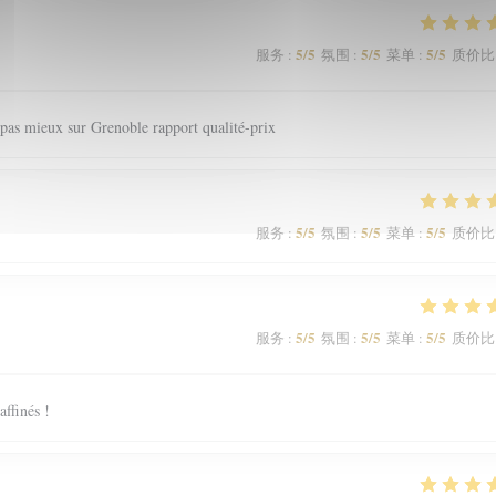
5
/5
5
/5
5
/5
服务
:
氛围
:
菜单
:
质价比
 a pas mieux sur Grenoble rapport qualité-prix
5
/5
5
/5
5
/5
服务
:
氛围
:
菜单
:
质价比
5
/5
5
/5
5
/5
服务
:
氛围
:
菜单
:
质价比
affinés !