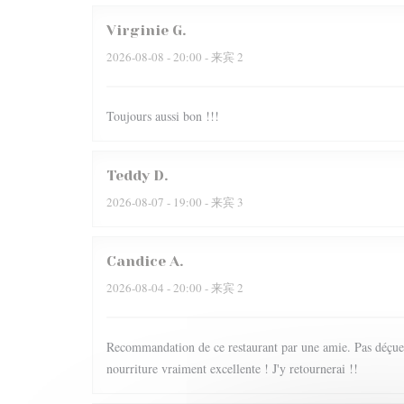
Virginie
G
2026-08-08
- 20:00 - 来宾 2
Toujours aussi bon !!!
Teddy
D
2026-08-07
- 19:00 - 来宾 3
Candice
A
2026-08-04
- 20:00 - 来宾 2
Recommandation de ce restaurant par une amie. Pas déçue du
nourriture vraiment excellente ! J'y retournerai !!