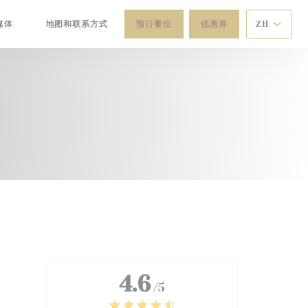
媒体
地图和联系方式
预订餐位
优惠券
ZH
((在新窗口中打开))
4.6
/5