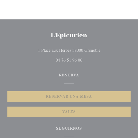
L'Epicurien
((abre en una nueva v
1 Place aux Herbes 38000 Grenoble
04 76 51 96 06
RESERVA
RESERVAR UNA MESA
VALES
SEGUIRNOS