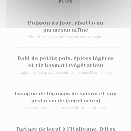
PLATS
Poisson du jour, risotto au
parmesan affiné
Fish of the day with Parmesan cheese risotto
Dahl de petits pois, épices légères
et riz basmati (végétarien)
Lightly spiced green pea dahl with steamed basmati rice
Lasagne de légumes de saison et son
pesto verde (végétarien)
Seasonal vegetable lasagne with fresh basil pesto
Tartare de bœuf à l’italienne, frites