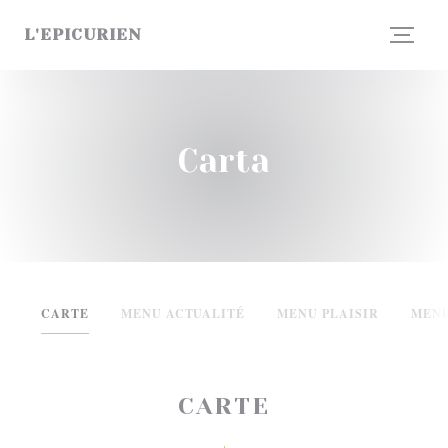
Personalización de sus opciones de cookies
L'EPICURIEN
Carta
CARTE
MENU ACTUALITÉ
MENU PLAISIR
MENU
CARTE