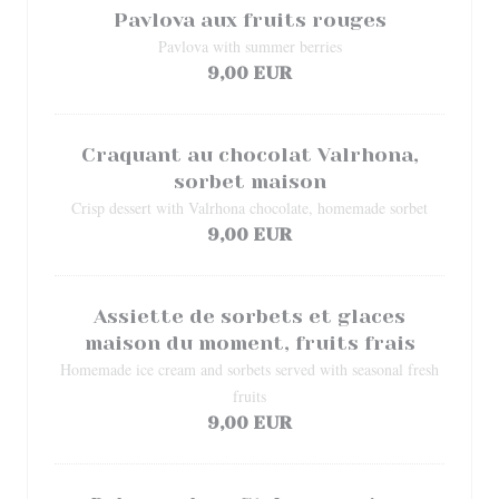
Pavlova aux fruits rouges
Pavlova with summer berries
9,00 EUR
Craquant au chocolat Valrhona,
sorbet maison
Crisp dessert with Valrhona chocolate, homemade sorbet
9,00 EUR
Assiette de sorbets et glaces
maison du moment, fruits frais
Homemade ice cream and sorbets served with seasonal fresh
fruits
9,00 EUR