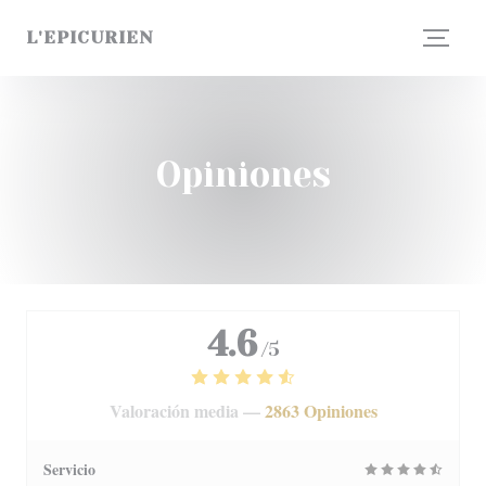
Personalización de sus opciones de cookies
L'EPICURIEN
Opiniones
4.6
/5
Valoración media —
2863 Opiniones
Servicio