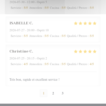
2026-07-30
- 12:00 - Ospiti 5
5
/5
5
/5
5
/5
5
/5
Servizio
:
Atmosfera
:
Cucina
:
Qualità / Prezzo
:
ISABELLE
C
2026-07-27
- 20:00 - Ospiti 10
5
/5
5
/5
5
/5
5
/5
Servizio
:
Atmosfera
:
Cucina
:
Qualità / Prezzo
:
Christine
C
2026-07-25
- 20:15 - Ospiti 2
4
/5
5
/5
5
/5
4
/5
Servizio
:
Atmosfera
:
Cucina
:
Qualità / Prezzo
:
Très bon, rapide et excellent service !
1
2
3