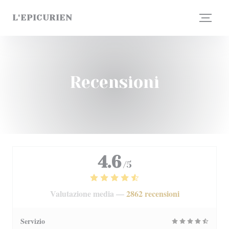
Personalizzazione delle tue scelte sui cookie
L'EPICURIEN
Recensioni
4.6
/5
Valutazione media —
2862 recensioni
Servizio