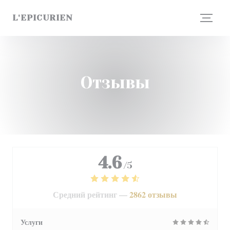
Панель управления cookies
L'EPICURIEN
Отзывы
4.6
/5
Средний рейтинг —
2862 отзывы
Услуги