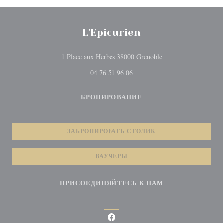
L'Epicurien
((открывается в нов
1 Place aux Herbes 38000 Grenoble
04 76 51 96 06
БРОНИРОВАНИЕ
ЗАБРОНИРОВАТЬ СТОЛИК
ВАУЧЕРЫ
ПРИСОЕДИНЯЙТЕСЬ К НАМ
Facebook ((открывается в новом 