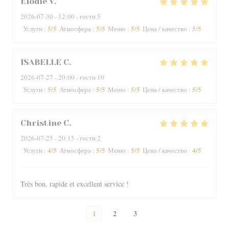
Elodie
V
2026-07-30
- 12:00 - гости 5
5
/5
5
/5
5
/5
5
/5
Услуги
:
Атмосфера
:
Меню
:
Цена / качество
:
ISABELLE
C
2026-07-27
- 20:00 - гости 10
5
/5
5
/5
5
/5
5
/5
Услуги
:
Атмосфера
:
Меню
:
Цена / качество
:
Christine
C
2026-07-25
- 20:15 - гости 2
4
/5
5
/5
5
/5
4
/5
Услуги
:
Атмосфера
:
Меню
:
Цена / качество
:
Très bon, rapide et excellent service !
1
2
3