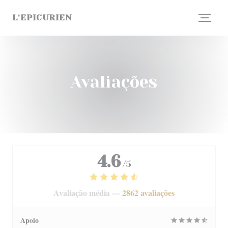
Painel de Gerenciamento de Cookies
L'EPICURIEN
Avaliações
4.6
/5
Avaliação média —
2862 avaliações
Apoio