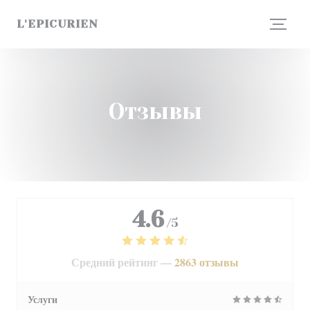
Панель управления cookies
L'EPICURIEN
Отзывы
4.6
/5
Средний рейтинг —
2863 отзывы
Услуги