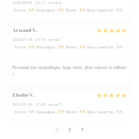
2026-08-01
- 12:15 - гости 4
5
/5
5
/5
5
/5
5
/5
Услуги
:
Атмосфера
:
Меню
:
Цена / качество
:
Arnaud
V
2026-07-30
- 19:30 - гости 2
5
/5
5
/5
5
/5
5
/5
Услуги
:
Атмосфера
:
Меню
:
Цена / качество
:
Personnel très sympathique, large choix, plats copieux et raffinés
!
Elodie
V
2026-07-30
- 12:00 - гости 5
5
/5
5
/5
5
/5
5
/5
Услуги
:
Атмосфера
:
Меню
:
Цена / качество
:
1
2
3