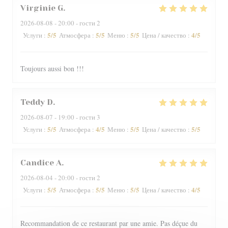
Virginie
G
2026-08-08
- 20:00 - гости 2
5
/5
5
/5
5
/5
4
/5
Услуги
:
Атмосфера
:
Меню
:
Цена / качество
:
Toujours aussi bon !!!
Teddy
D
2026-08-07
- 19:00 - гости 3
5
/5
4
/5
5
/5
5
/5
Услуги
:
Атмосфера
:
Меню
:
Цена / качество
:
Candice
A
2026-08-04
- 20:00 - гости 2
5
/5
5
/5
5
/5
4
/5
Услуги
:
Атмосфера
:
Меню
:
Цена / качество
:
Recommandation de ce restaurant par une amie. Pas déçue du