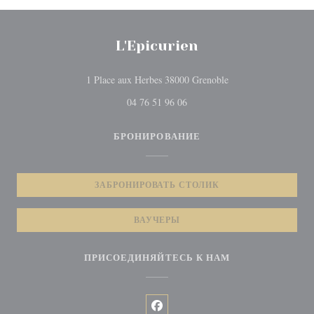
L'Epicurien
((открывается в нов
1 Place aux Herbes 38000 Grenoble
04 76 51 96 06
БРОНИРОВАНИЕ
ЗАБРОНИРОВАТЬ СТОЛИК
ВАУЧЕРЫ
ПРИСОЕДИНЯЙТЕСЬ К НАМ
Facebook ((открывается в новом 