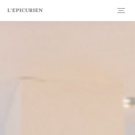
Панель управления cookies
L'EPICURIEN