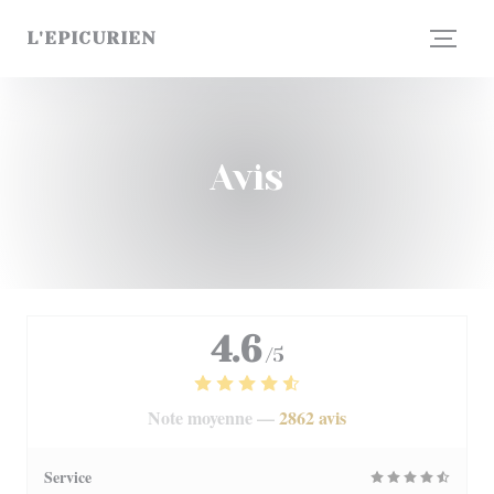
Personnalisation de vos choix en matière de cookies
L'EPICURIEN
Avis
4.6
/5
Note moyenne —
2862 avis
Service