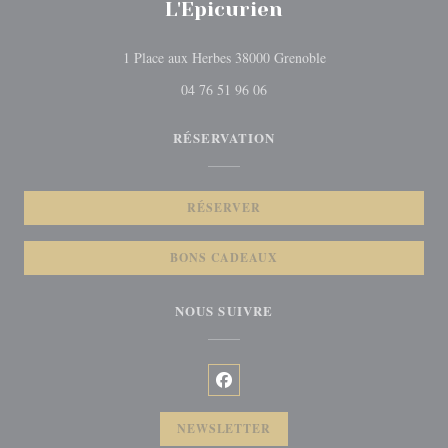
L'Epicurien
((ouvre une nouvelle 
1 Place aux Herbes 38000 Grenoble
04 76 51 96 06
RÉSERVATION
RÉSERVER
BONS CADEAUX
NOUS SUIVRE
Facebook ((ouvre une nouvelle fenêt
NEWSLETTER