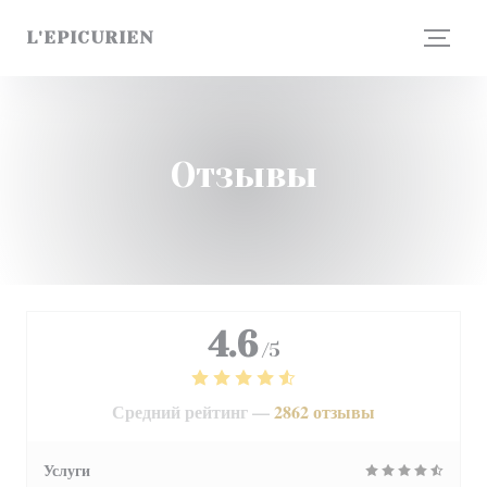
Панель управления cookies
L'EPICURIEN
Отзывы
4.6
/5
Средний рейтинг —
2862 отзывы
Услуги