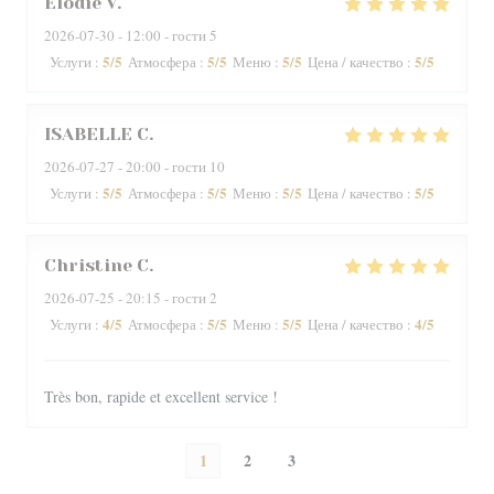
Elodie
V
2026-07-30
- 12:00 - гости 5
5
/5
5
/5
5
/5
5
/5
Услуги
:
Атмосфера
:
Меню
:
Цена / качество
:
ISABELLE
C
2026-07-27
- 20:00 - гости 10
5
/5
5
/5
5
/5
5
/5
Услуги
:
Атмосфера
:
Меню
:
Цена / качество
:
Christine
C
2026-07-25
- 20:15 - гости 2
4
/5
5
/5
5
/5
4
/5
Услуги
:
Атмосфера
:
Меню
:
Цена / качество
:
Très bon, rapide et excellent service !
1
2
3