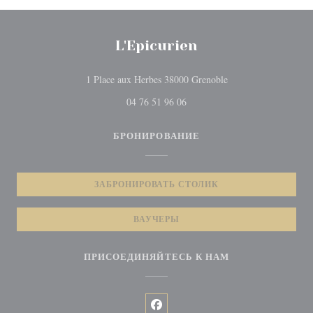
L'Epicurien
((открывается в нов
1 Place aux Herbes 38000 Grenoble
04 76 51 96 06
БРОНИРОВАНИЕ
ЗАБРОНИРОВАТЬ СТОЛИК
ВАУЧЕРЫ
ПРИСОЕДИНЯЙТЕСЬ К НАМ
Facebook ((открывается в новом 