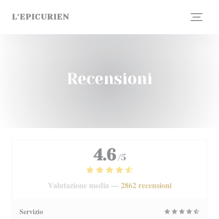
Personalizzazione delle tue scelte sui cookie
L'EPICURIEN
Recensioni
4.6
/5
Valutazione media —
2862 recensioni
Servizio