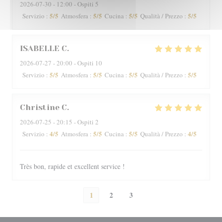
2026-07-30
- 12:00 - Ospiti 5
5
/5
5
/5
5
/5
5
/5
Servizio
:
Atmosfera
:
Cucina
:
Qualità / Prezzo
:
ISABELLE
C
2026-07-27
- 20:00 - Ospiti 10
5
/5
5
/5
5
/5
5
/5
Servizio
:
Atmosfera
:
Cucina
:
Qualità / Prezzo
:
Christine
C
2026-07-25
- 20:15 - Ospiti 2
4
/5
5
/5
5
/5
4
/5
Servizio
:
Atmosfera
:
Cucina
:
Qualità / Prezzo
:
Très bon, rapide et excellent service !
1
2
3